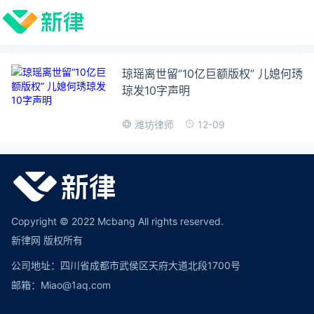
琼瑶离世留“10亿巨额版权” 儿媳何琇
琼发10字声明
12-09
潍坊律师
Copyright © 2022 Mcbang All rights reserved.
新律网 版权所有
公司地址：四川省成都市武侯区天府大道北段1700号
邮箱：Miao@1aq.com