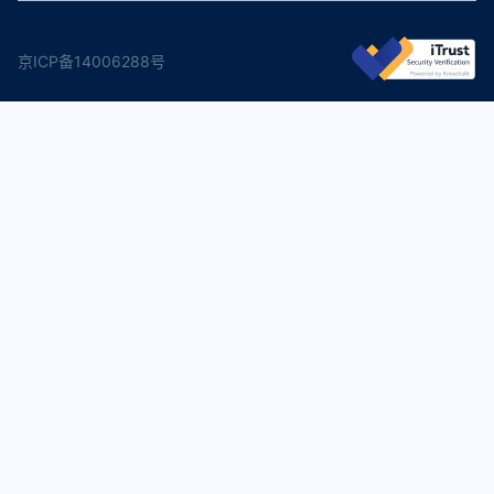
京ICP备14006288号