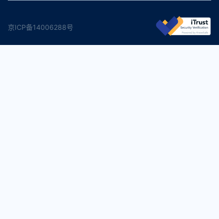
京ICP备14006288号