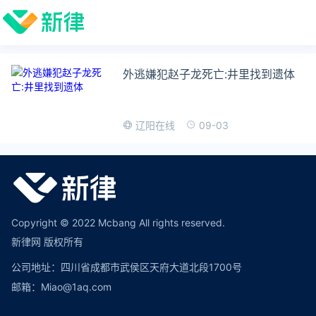
外逃嫌犯赵子龙死亡:井里找到遗体
09-03
辽阳在线
Copyright © 2022 Mcbang All rights reserved.
新律网 版权所有
公司地址：四川省成都市武侯区天府大道北段1700号
邮箱：Miao@1aq.com