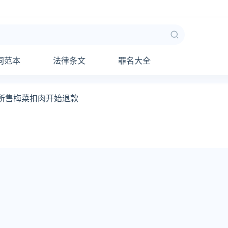
同范本
法律条文
罪名大全
哥所售梅菜扣肉开始退款