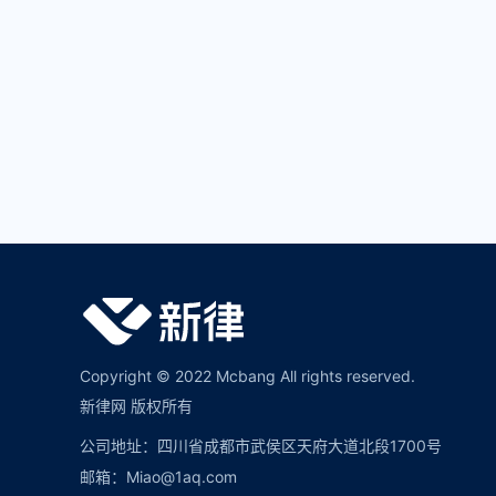
Copyright © 2022 Mcbang All rights reserved.
新律网 版权所有
公司地址：四川省成都市武侯区天府大道北段1700号
邮箱：Miao@1aq.com