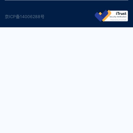
京ICP备14006288号