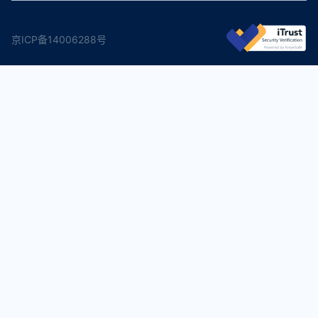
京ICP备14006288号