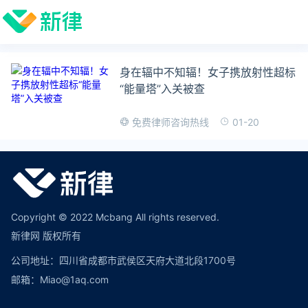
身在辐中不知辐！女子携放射性超标
“能量塔”入关被查
01-20
免费律师咨询热线
Copyright © 2022 Mcbang All rights reserved.
新律网 版权所有
公司地址：四川省成都市武侯区天府大道北段1700号
邮箱：Miao@1aq.com