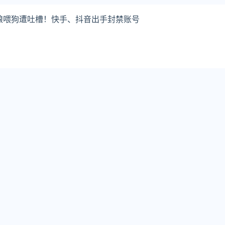
粮喂狗遭吐槽！快手、抖音出手封禁账号