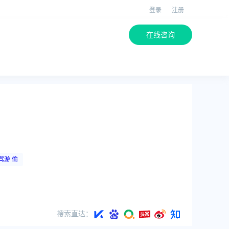
登录
注册
在线咨询
驾游 偷
搜索直达：