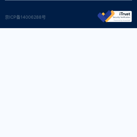
京ICP备14006288号