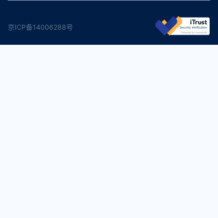
京ICP备14006288号