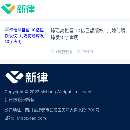
琼瑶离世留“10亿巨额版权” 儿媳何琇
琼发10字声明
12-09
潍坊律师
Copyright © 2022 Mcbang All rights reserved.
新律网 版权所有
公司地址：四川省成都市武侯区天府大道北段1700号
邮箱：Miao@1aq.com