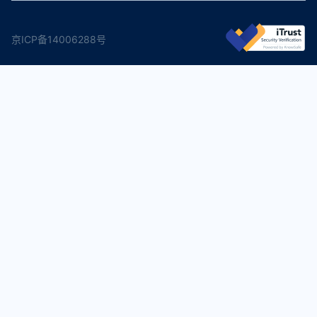
京ICP备14006288号