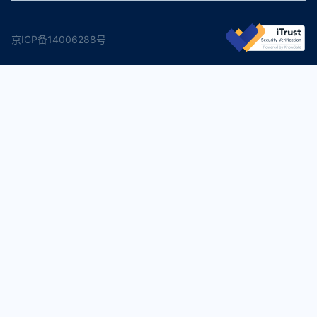
京ICP备14006288号