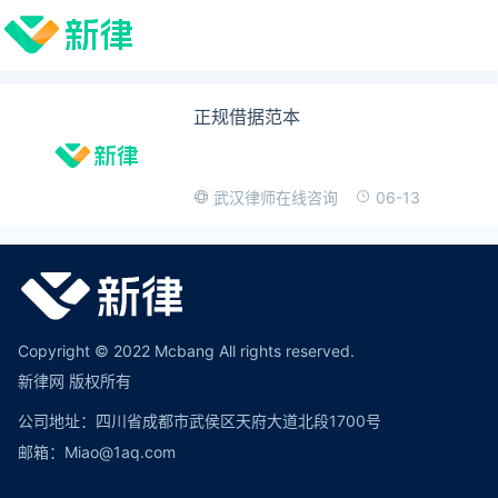
正规借据范本
06-13
武汉律师在线咨询
Copyright © 2022 Mcbang All rights reserved.
新律网 版权所有
公司地址：四川省成都市武侯区天府大道北段1700号
邮箱：Miao@1aq.com