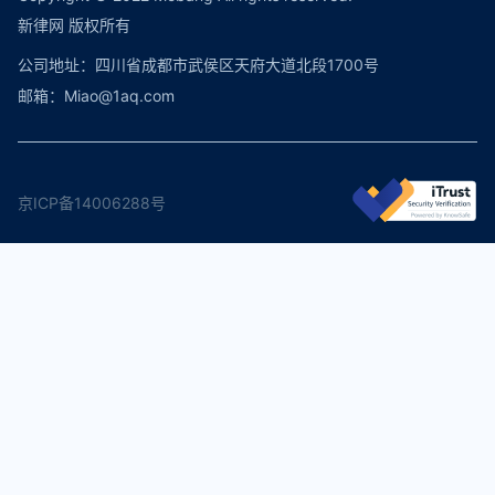
新律网 版权所有
公司地址：四川省成都市武侯区天府大道北段1700号
邮箱：Miao@1aq.com
京ICP备14006288号