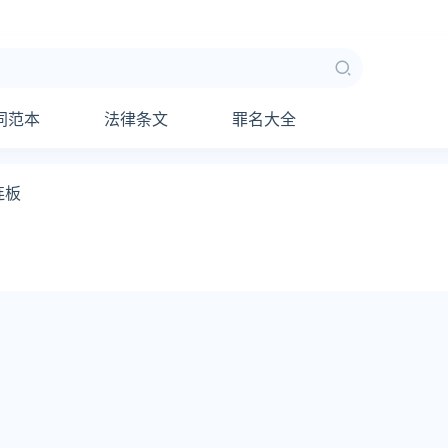
同范本
法律条文
罪名大全
连板