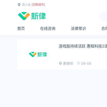
进入站
[切换城市]
首页
在线咨询
法律常识
合
游戏股持续活跃 惠程科技2
08-06
费律师