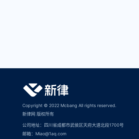
Copyright © 2022 Mcbang All rights reserved.
新律网 版权所有
公司地址：四川省成都市武侯区天府大道北段1700号
邮箱：Miao@1aq.com