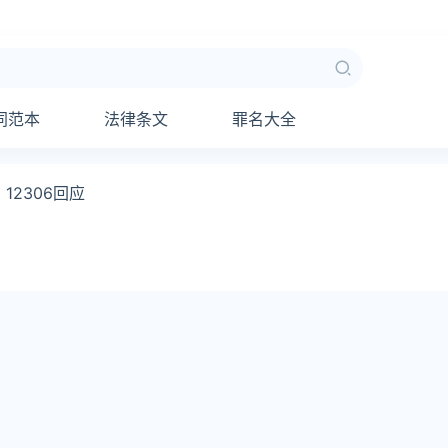
同范本
法律条文
罪名大全
2306回应