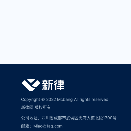
Copyright © 2022 Mcbang All rights reserved.
新律网 版权所有
公司地址：四川省成都市武侯区天府大道北段1700号
邮箱：Miao@1aq.com