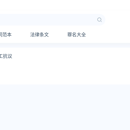
同范本
法律条文
罪名大全
工抗议