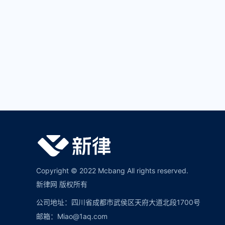
Copyright © 2022 Mcbang All rights reserved.
新律网 版权所有
公司地址：四川省成都市武侯区天府大道北段1700号
邮箱：Miao@1aq.com