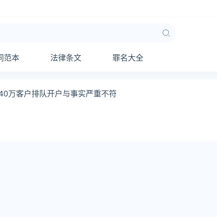
同范本
法律条文
罪名大全
40万客户排队开户与事实严重不符