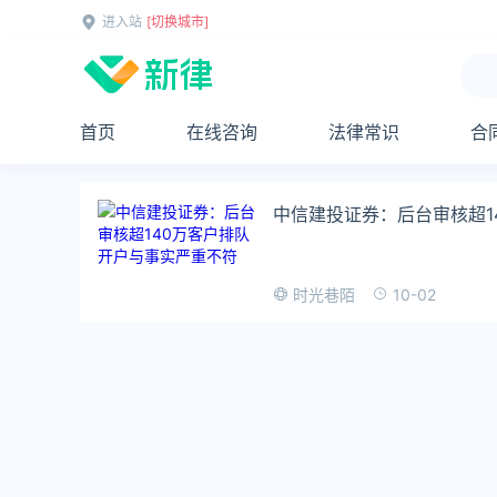
进入站
[切换城市]
首页
在线咨询
法律常识
合
中信建投证券：后台审核超1
10-02
时光巷陌