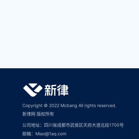
Copyright © 2022 Mcbang All rights reserved.
新律网 版权所有
公司地址：四川省成都市武侯区天府大道北段1700号
邮箱：Miao@1aq.com