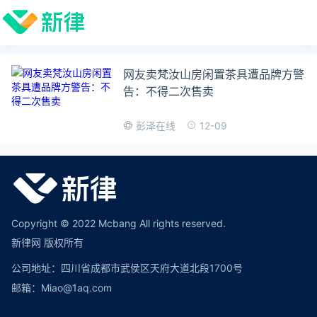
网友卖梵汝山房闲置茶具遭品牌方警
告：不得二次售卖
12-09
彭泽在线
Copyright © 2022 Mcbang All rights reserved.
新律网 版权所有
公司地址：四川省成都市武侯区天府大道北段1700号
邮箱：Miao@1aq.com