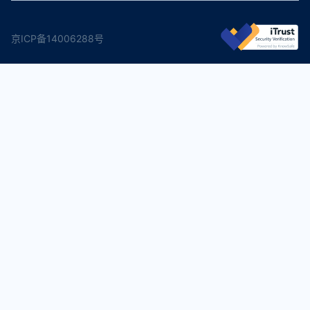
京ICP备14006288号