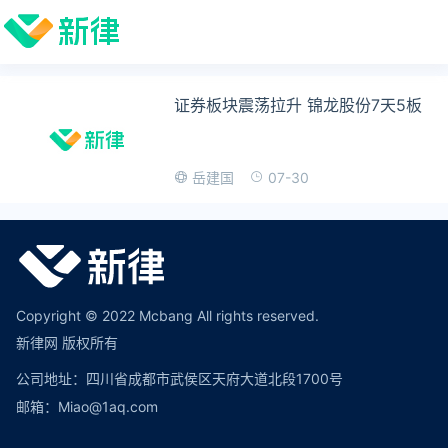
证券板块震荡拉升 锦龙股份7天5板
07-30
岳建国
Copyright © 2022 Mcbang All rights reserved.
新律网 版权所有
公司地址：四川省成都市武侯区天府大道北段1700号
邮箱：Miao@1aq.com