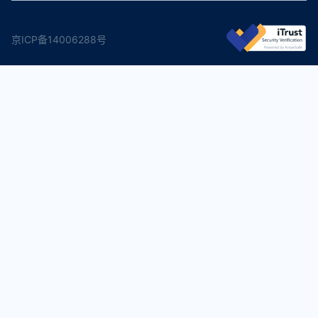
京ICP备14006288号