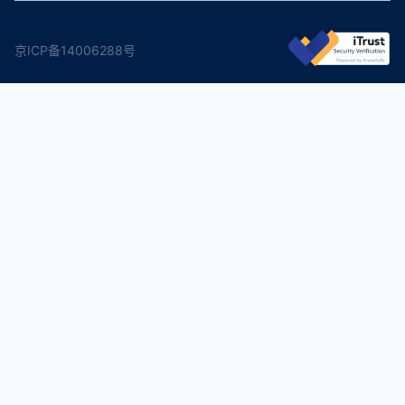
京ICP备14006288号