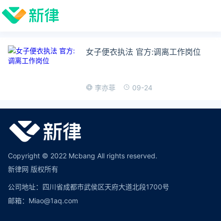
女子便衣执法 官方:调离工作岗位
09-24
李亦菲
Copyright © 2022 Mcbang All rights reserved.
新律网 版权所有
公司地址：四川省成都市武侯区天府大道北段1700号
邮箱：Miao@1aq.com