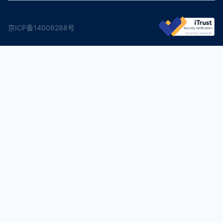
京ICP备14006288号