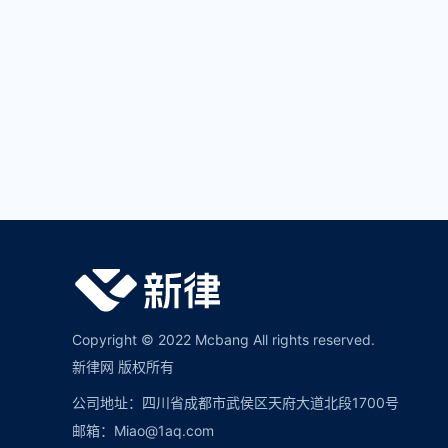
Copyright © 2022 Mcbang All rights reserved.
新律网 版权所有
公司地址：四川省成都市武侯区天府大道北段1700号
邮箱：Miao@1aq.com