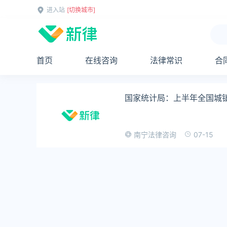
进入站
[切换城市]
首页
在线咨询
法律常识
合
国家统计局：上半年全国城镇
07-15
南宁法律咨询