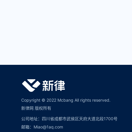
Copyright © 2022 Mcbang All rights reserved.
新律网 版权所有
公司地址：四川省成都市武侯区天府大道北段1700号
邮箱：Miao@1aq.com