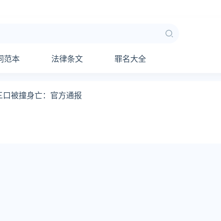
同范本
法律条文
罪名大全
三口被撞身亡：官方通报