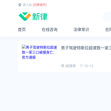
进入站
[切换城市]
首页
在线咨询
法律常识
合
男子驾驶特斯拉超速致一家
10-12
闻律师