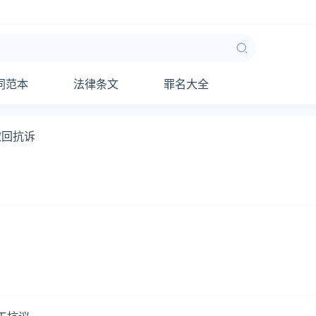
同范本
法律条文
罪名大全
撤回抗诉