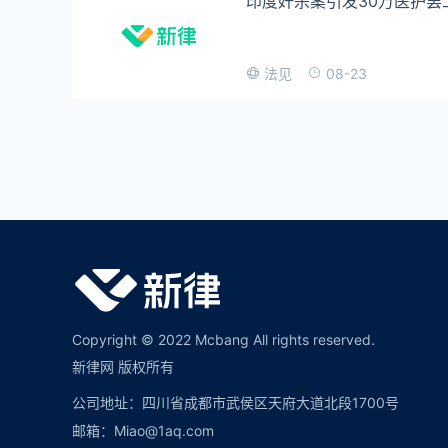
印度奸杀案引发30万医护罢
08-23
法见
Copyright © 2022 Mcbang All rights reserved.
新律网 版权所有
公司地址：四川省成都市武侯区天府大道北段1700号
邮箱：Miao@1aq.com