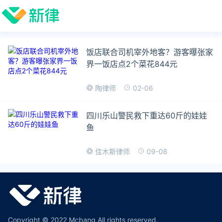
饭店联合司机宰外地客？游客曝张家
界一饭店点2个菜花844元
02-06
陶律师
四川乐山警民救下重达60斤的娃娃
鱼
09-08
佳木斯律师
Copyright © 2022 Mcbang All rights reserved.