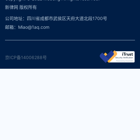
新律网 版权所有
公司地址：四川省成都市武侯区天府大道北段1700号
邮箱：Miao@1aq.com
京ICP备14006288号