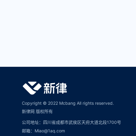
Copyright © 2022 Mcbang All rights reserved.
新律网 版权所有
公司地址：四川省成都市武侯区天府大道北段1700号
邮箱：Miao@1aq.com