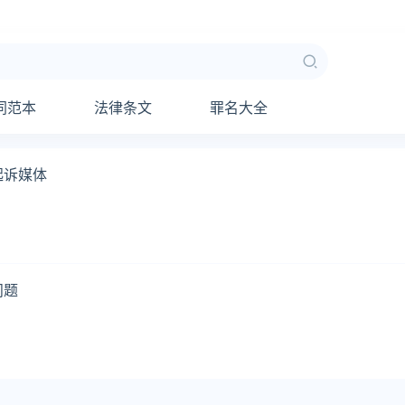
同范本
法律条文
罪名大全
起诉媒体
问题