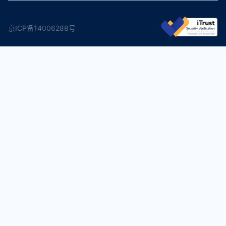
京ICP备14006288号