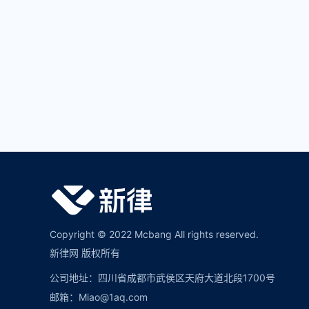
Copyright © 2022 Mcbang All rights reserved.
新律网 版权所有
公司地址：四川省成都市武侯区天府大道北段1700号
邮箱：Miao@1aq.com