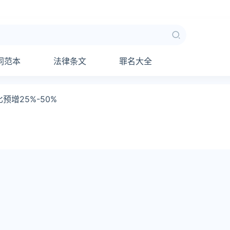
同范本
法律条文
罪名大全
增25%-50%