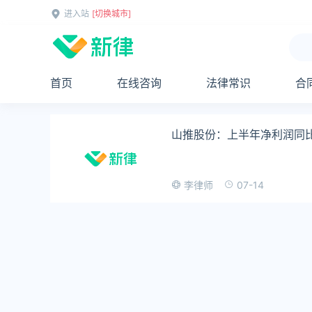
进入站
[切换城市]
首页
在线咨询
法律常识
合
山推股份：上半年净利润同比预
07-14
李律师