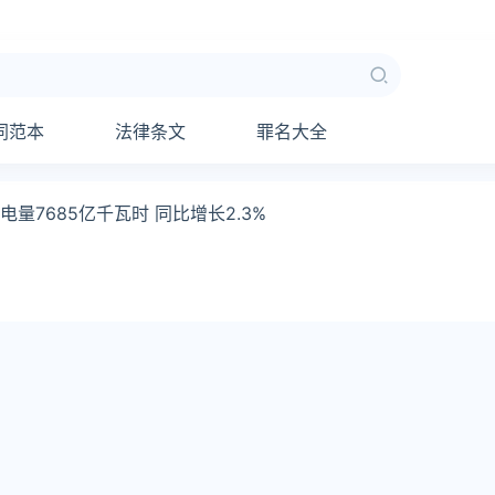
同范本
法律条文
罪名大全
量7685亿千瓦时 同比增长2.3%