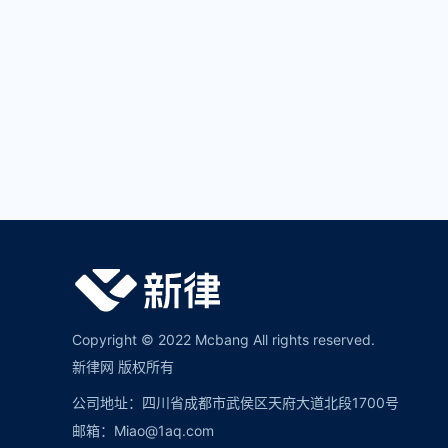
Copyright © 2022 Mcbang All rights reserved.
新律网 版权所有
公司地址：四川省成都市武侯区天府大道北段1700号
邮箱：Miao@1aq.com