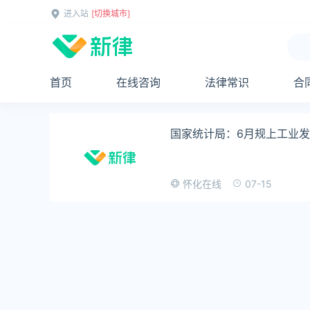
进入站
[切换城市]
首页
在线咨询
法律常识
合
国家统计局：6月规上工业发电
07-15
怀化在线