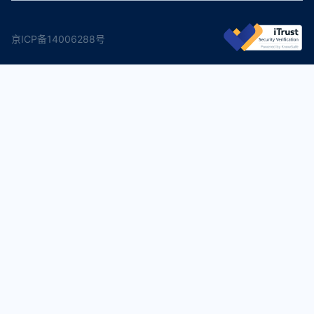
京ICP备14006288号