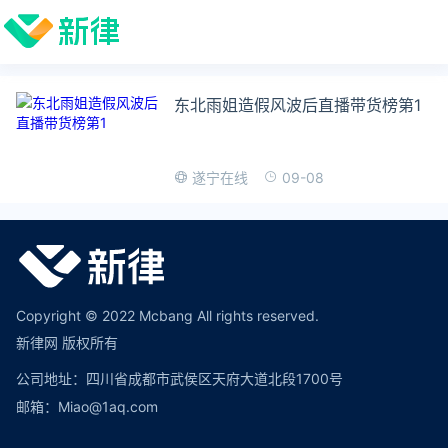
东北雨姐造假风波后直播带货榜第1
09-08
遂宁在线
Copyright © 2022 Mcbang All rights reserved.
新律网 版权所有
公司地址：四川省成都市武侯区天府大道北段1700号
邮箱：Miao@1aq.com