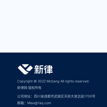
Copyright © 2022 Mcbang All rights reserved.
新律网 版权所有
公司地址：四川省成都市武侯区天府大道北段1700号
邮箱：Miao@1aq.com