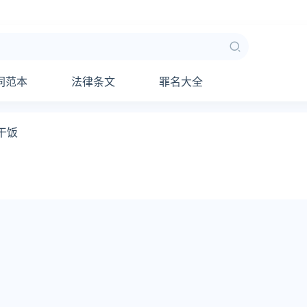
同范本
法律条文
罪名大全
干饭