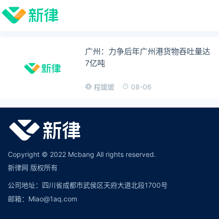
广州：力争后年广州港货物吞吐量达
7亿吨
08-06
程媛媛
Copyright © 2022 Mcbang All rights reserved.
新律网 版权所有
公司地址：四川省成都市武侯区天府大道北段1700号
邮箱：Miao@1aq.com