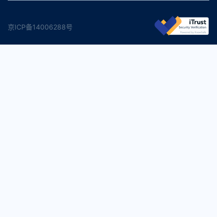
京ICP备14006288号