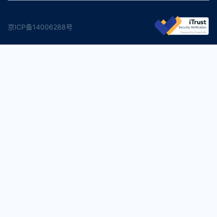
京ICP备14006288号