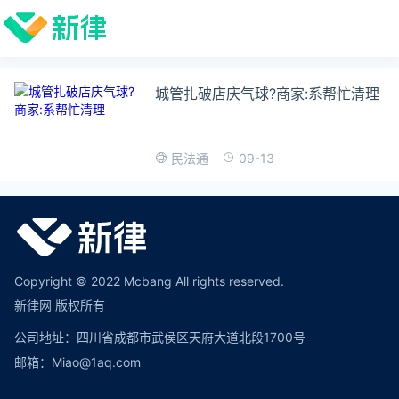
城管扎破店庆气球?商家:系帮忙清理
09-13
民法通
Copyright © 2022 Mcbang All rights reserved.
新律网 版权所有
公司地址：四川省成都市武侯区天府大道北段1700号
邮箱：Miao@1aq.com