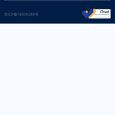
京ICP备14006288号