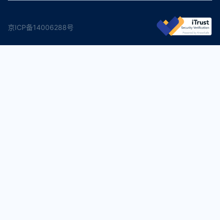
京ICP备14006288号