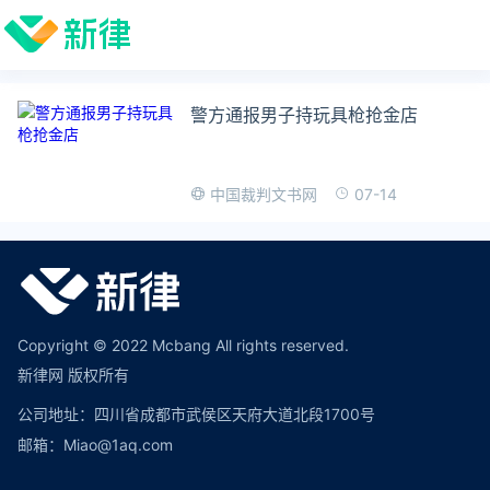
警方通报男子持玩具枪抢金店
07-14
中国裁判文书网
Copyright © 2022 Mcbang All rights reserved.
新律网 版权所有
公司地址：四川省成都市武侯区天府大道北段1700号
邮箱：Miao@1aq.com