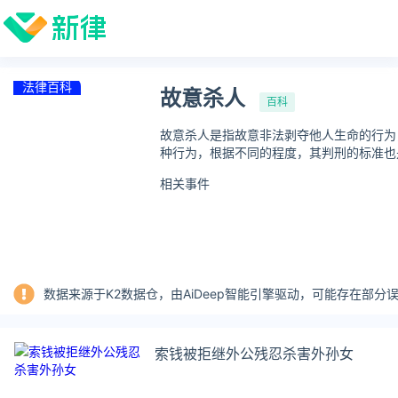
法律百科
故意杀人
百科
故意杀人是指故意非法剥夺他人生命的行为
种行为，根据不同的程度，其判刑的标准也
相关事件
数据来源于K2数据仓，由AiDeep智能引擎驱动，可能存在部
索钱被拒继外公残忍杀害外孙女