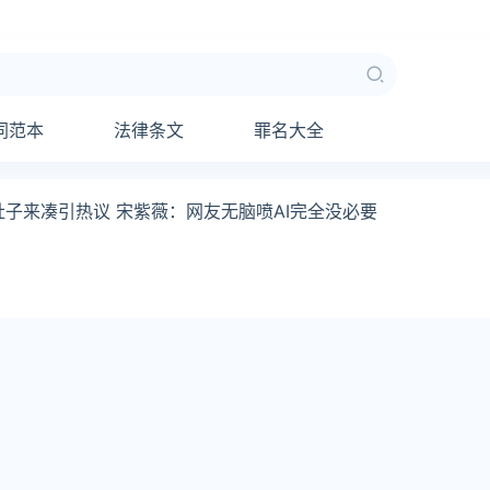
同范本
法律条文
罪名大全
肚子来凑引热议 宋紫薇：网友无脑喷AI完全没必要