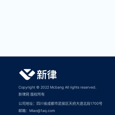
Copyright © 2022 Mcbang All rights reserved.
新律网 版权所有
公司地址：四川省成都市武侯区天府大道北段1700号
邮箱：Miao@1aq.com