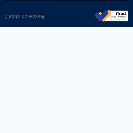
京ICP备14006288号