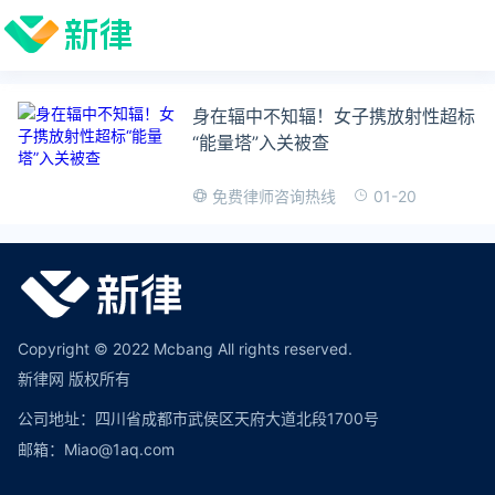
身在辐中不知辐！女子携放射性超标
“能量塔”入关被查
01-20
免费律师咨询热线
Copyright © 2022 Mcbang All rights reserved.
新律网 版权所有
公司地址：四川省成都市武侯区天府大道北段1700号
邮箱：Miao@1aq.com