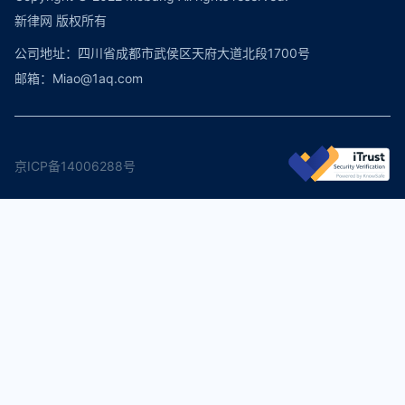
新律网 版权所有
公司地址：四川省成都市武侯区天府大道北段1700号
邮箱：Miao@1aq.com
京ICP备14006288号