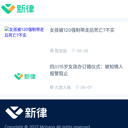
女孩被120强制带走后死亡?不实
06-26
陈安丽
四川15岁女孩办订婚仪式：被知情人
报警阻止
06-01
九型人格
Copyright © 2022 Mcbang All rights reserved.