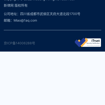
新律网 版权所有
公司地址：四川省成都市武侯区天府大道北段1700号
邮箱：Miao@1aq.com
京ICP备14006288号