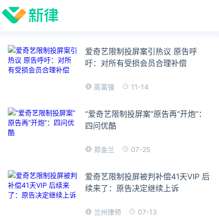
爱奇艺限制投屏案引热议 原告呼
吁：对所有受损会员合理补偿
11-14
高富强
“爱奇艺限制投屏案”原告再“开炮”：
四问优酷
07-25
郑金兰
爱奇艺限制投屏被判补偿41天VIP 后
续来了：原告决定继续上诉
07-13
兰州律师