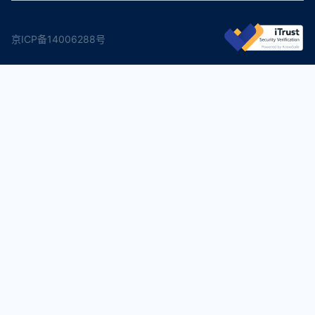
京ICP备14006288号