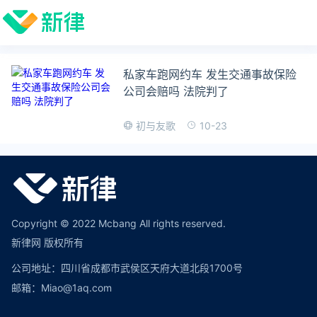
私家车跑网约车 发生交通事故保险
公司会赔吗 法院判了
10-23
初与友歌
Copyright © 2022 Mcbang All rights reserved.
新律网 版权所有
公司地址：四川省成都市武侯区天府大道北段1700号
邮箱：Miao@1aq.com