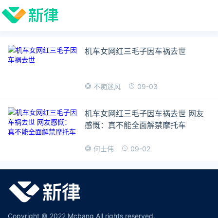
机车女网红三毛子因车祸去世
09-03
不痴迷风
机车女网红三毛子因车祸去世 网友
感慨：真不能全面解禁摩托车
09-02
何士伟
Copyright © 2022 Mcbang All rights reserved.