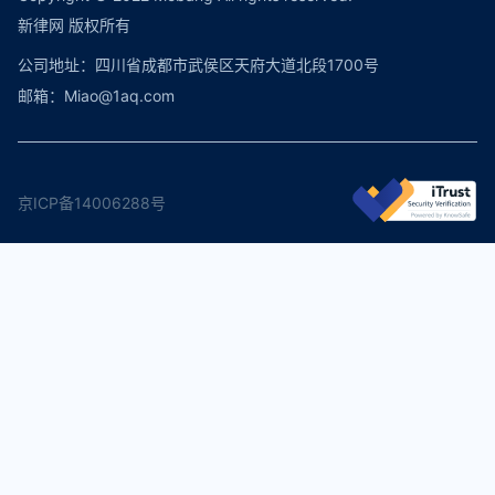
新律网 版权所有
公司地址：四川省成都市武侯区天府大道北段1700号
邮箱：Miao@1aq.com
京ICP备14006288号