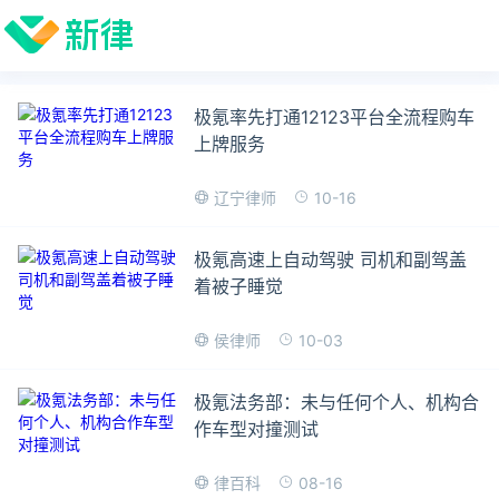
极氪率先打通12123平台全流程购车
上牌服务
10-16
辽宁律师
极氪高速上自动驾驶 司机和副驾盖
着被子睡觉
10-03
侯律师
极氪法务部：未与任何个人、机构合
作车型对撞测试
08-16
律百科