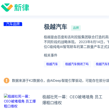
汽车品牌
极越汽车
品牌
极越是由百度和吉利控股集团联合打造的高端
不同阶段的战略体现。 2023年8月14日，“
位C级纯电AI智驾轿车的第二款量产车正式定名
相关事件
极越汽车
极越汽车倒闭了吗
极越汽车
数据来源于K2数据仓，由AiDeep智能引擎驱动，可能存在部
极越社死一幕：CEO被堵墙角 员工
爆粗口维权