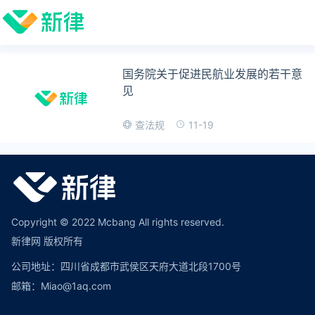
国务院关于促进民航业发展的若干意
见
11-19
查法规
Copyright © 2022 Mcbang All rights reserved.
新律网 版权所有
公司地址：四川省成都市武侯区天府大道北段1700号
邮箱：Miao@1aq.com