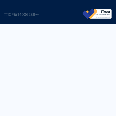
京ICP备14006288号