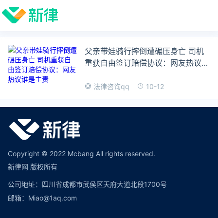
父亲带娃骑行摔倒遭碾压身亡 司机
重获自由签订赔偿协议：网友热议谁
是主责
10-12
法律咨询qq
Copyright © 2022 Mcbang All rights reserved.
新律网 版权所有
公司地址：四川省成都市武侯区天府大道北段1700号
邮箱：Miao@1aq.com