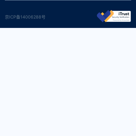
京ICP备14006288号