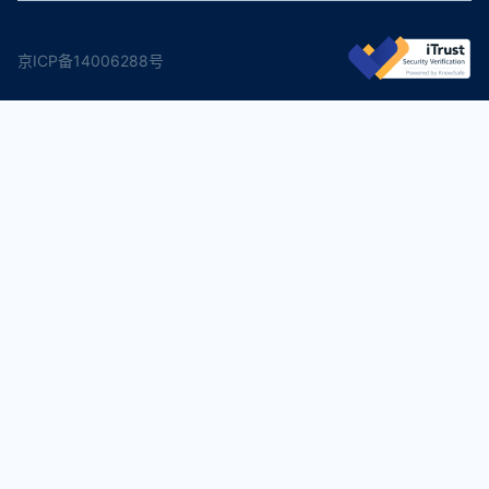
京ICP备14006288号