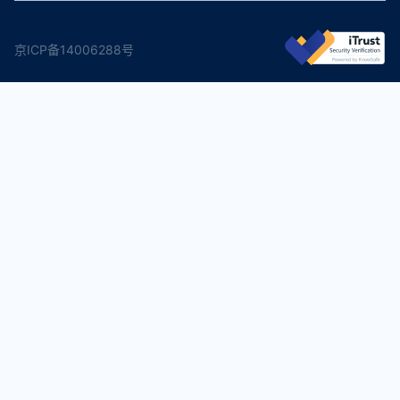
京ICP备14006288号