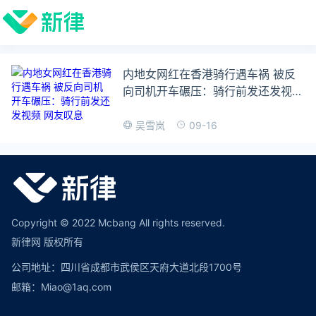
内地女网红在香港骑行遇车祸 被反
向司机开车碾压：骑行前发还发视频
网友叹息
09-16
吴雪岚
Copyright © 2022 Mcbang All rights reserved.
新律网 版权所有
公司地址：四川省成都市武侯区天府大道北段1700号
邮箱：Miao@1aq.com