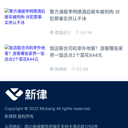
警方通报李明德酒后砸车被刑拘 对
犯罪事实供认不讳
02-16
携我远行
饭店联合司机宰外地客？游客曝张家
界一饭店点2个菜花844元
02-06
陶律师
Copyright © 2022 Mcbang All rights reserved.
新律网 版权所有
公司地址：四川省成都市武侯区天府大道北段1700号