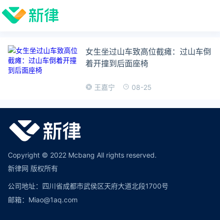
女生坐过山车致高位截瘫：过山车倒
着开撞到后面座椅
08-25
王嘉宁
Copyright © 2022 Mcbang All rights reserved.
新律网 版权所有
公司地址：四川省成都市武侯区天府大道北段1700号
邮箱：Miao@1aq.com