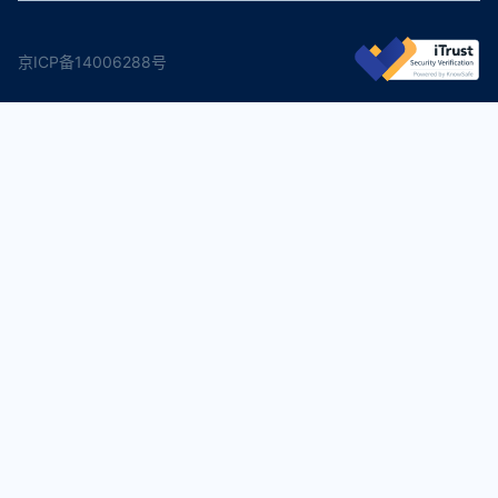
京ICP备14006288号