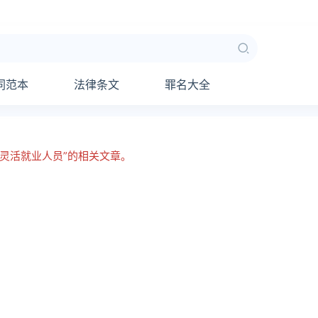
同范本
法律条文
罪名大全
“灵活就业人员”的相关文章。